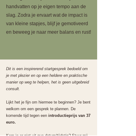
handvatten op je eigen tempo aan de
slag. Zodra je ervaart wat de impact is
van kleine stapjes, blijf je gemotiveerd
en beweeg je naar meer balans en rust!
Dit is een inspirerend startgesprek bedoeld om
je met plezier en op een heldere en praktische
manier op weg te helpen, het is geen uitgebreid
consult.
Lijkt het je fijn om hiermee te beginnen? Je bent
welkom om een gesprek te plannen. De
komende tijd tegen een
introductieprijs van 37
euro.
Kom je er niet uit qua datum/tijdstip? Stuur mij