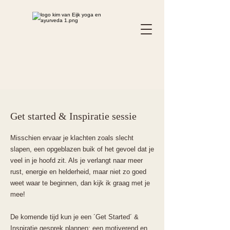
Get started & Inspiratie sessie
Misschien ervaar je klachten zoals slecht
slapen, een opgeblazen buik of het gevoel dat je
veel in je hoofd zit. Als je verlangt naar meer
rust, energie en helderheid, maar niet zo goed
weet waar te beginnen, dan kijk ik graag met je
mee!
De komende tijd kun je een ´Get Started´ &
Inspiratie gesprek plannen: een motiverend en